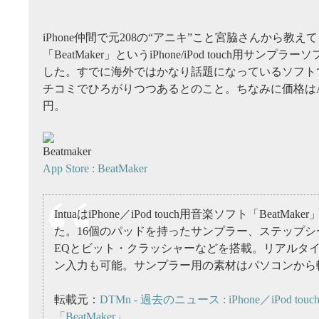
iPhone仲間で元208の“アニキ”こと宮脇さんから教え
「BeatMaker」というiPhone/iPod touch用サンプ
した。すでに海外ではかなり話題になっているソフト
チコミでひろがりつつあるとのこと。ちなみに価格はApp St
円。
App Store : BeatMaker
IntuaはiPhone／iPod touch用音楽ソフト「BeatMa
た。16個のパッドを持ったサンプラー、ステップシ
EQとビット・クラッシャーなどを搭載。リアルタ
ン入力も可能。サンプラー用の素材はパソコンから
転載元：
DTMn - 過去のニュース : iPhone／iPod t
「BeatMaker」