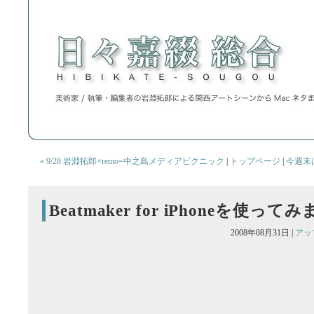
« 9/28 岩淵拓郎×remo=中之島メディアピクニック
|
トップページ
|
今週末
Beatmaker for iPhoneを使っ
2008年08月31日 |
アッ