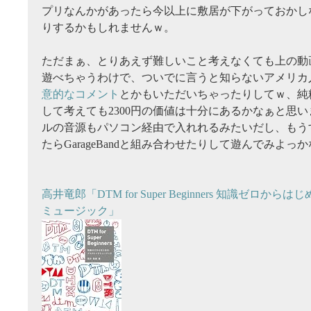
プリなんかがあったら今以上に敷居が下がっておかし
りするかもしれませんｗ。
ただまぁ、とりあえず難しいこと考えなくても上の動
遊べちゃうわけで、ついでに言うと知らないアメリカ
意的なコメント
とかもいただいちゃったりしてｗ、純
して考えても2300円の価値は十分にあるかなぁと思
ルの音源もパソコン経由で入れれるみたいだし、もう
たらGarageBandと組み合わせたりして遊んでみよっ
高井竜郎「DTM for Super Beginners 知識ゼロか
ミュージック」