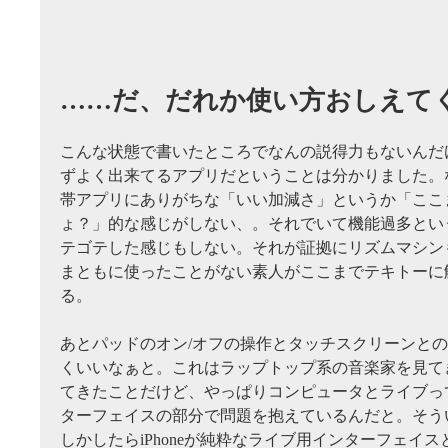
……だ、だれか使い方おしえて
こんな状態で書いたところでなんの説得力もないんだ
ずよく出来てるアプリだということは分かりました。
帯アプリにありがちな「いい加減さ」というか「ここ
ょ？」的な感じがしない、。それでいて機能過多とい
テゴテした感じもしない。それが証拠にリズムマシン
まともに使ったことがない素人がここまでテキトーに
る。
あとパッドのオン/オフの操作とタッチスクリーンと
くいいなぁと。これはラップトップ系の音楽家を見て
てきたことだけど、やっぱりコンピュータとライブっ
ターフェイスの部分で問題を抱えているんだと。そう
しかしたらiPhoneが純粋なライブ用インターフェイ