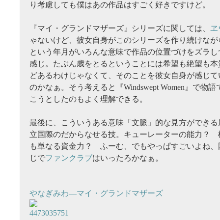
り考慮しても僕はあの作品はすごく好きですけど。
『マイ・グランドマザーズ』シリーズに関しては、
ヱ
ゃないけど、彼女自身がこのシリーズを作り続けなが
という年月がいろんな意味で作品の位置づけをズラし
感じ。たぶん歳をとるということには希望も絶望も本
どあるわけじゃなくて、そのことを彼女自身が感じて
のかなぁ。そう考えると『Windswept Women』で
こうとしたのもよく理解できる。
最後に、こういうある意味「文脈」的な見方ができる
立国際のだからなせる技。キューレーターの能力？ 
も単なる資金力？ ふーむ、でもやっぱすごいよね、
じで
ファンクラブ
はいったろかなぁ。
やなぎみわ―マイ・グランドマザーズ