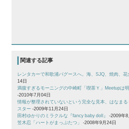
関連する記事
レンタカーで和歌浦バグースへ。海、SJQ、焼肉、花
14日
満腹すぎるモーニングの中崎町「喫茶Ｙ」Meetupは明日9:
-2010年7月04日
情報が整理されていないという完全な見本、はなまる
スター
-2009年11月24日
田村ゆかりのミラクルな『fancy baby doll』
-2009年
笠木忍「ハートがまっぷたつ」
-2008年9月24日