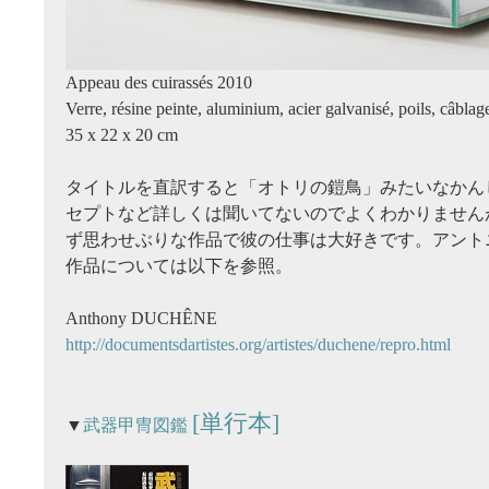
Appeau des cuirassés 2010
Verre, résine peinte, aluminium, acier galvanisé, poils, câblag
35 x 22 x 20 cm
タイトルを直訳すると「オトリの鎧鳥」みたいなかん
セプトなど詳しくは聞いてないのでよくわかりません
ず思わせぶりな作品で彼の仕事は大好きです。アント
作品については以下を参照。
Anthony DUCHÊNE
http://documentsdartistes.org/artistes/duchene/repro.html
[単行本]
▼
武器甲冑図鑑