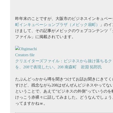
昨年末のことですが、大阪市のビジネスインキュベー
町インキュベーションプラザ（メビック扇町）
」のイ
けまして、その記事がメビックのウェブコンテンツ「
ファイル」に掲載されています。
クリエイターズファイル：ビジネスから抜け落ちるク
を、208で表現したい。208 南森町 岩淵 拓郎氏
たぶんどっかから噂を聞きつけてお話お聞きにきてく
すけど、残念ながら208はぜんぜんビジネスやってな
ということで、あえて“ビジネスの外側”っていうのを
けっこう赤裸々に話してみました。どうなんでしょう
ってますかねｗ。