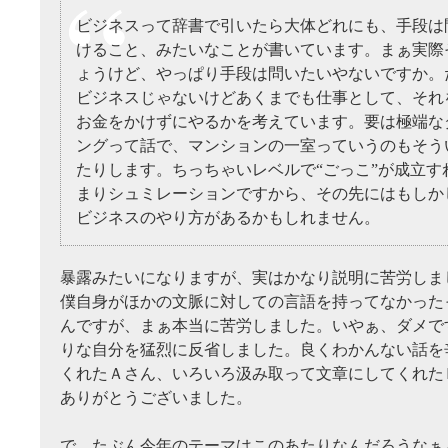
ビジネスって辞書で引いたら大体どれにも、手段は
けること、みたいなことが書いています。まぁ実際
ょうけど、やっぱり手段は問いたいやないですか。だ
ビジネスじゃないけどあくまでも仕事として、それ
お金をかけずにやるかを考えています。要は極端な
ングって話で、マンションの一室っていうのもそう
たりします。ちっちゃいレベルで“ごっこ”が成立す
まりシュミレーションですから、その先にはもしか
ビジネスのやり方があるかもしれません。
暴露みたいになりますが、実はかなり説明に苦労しま
僕自身がほかの文脈に対しての言語を持ってなかった
んですが、まぁ本当に苦労しました。いやぁ、ダメで
りな自分を猛烈に反省しました。良くわかんない話を
くれたＡさん、いろいろ汲み取って文章にしてくれた
ありがとうございました。
で、たぶん今年のテーマはこのあたりなんだろうなぁ