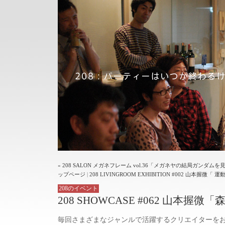
« 208 SALON メガネフレーム vol.36「メガネヤの結局ガン
ップページ
|
208 LIVINGROOM EXHIBITION #002 山本握微「 運
208のイベント
208 SHOWCASE #062 山本握微
毎回さまざまなジャンルで活躍するクリエイターを