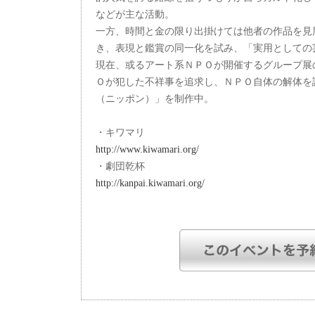
などが主な活動。
一方、時間と金の限り出掛けては他者の作品を見
き、表現と鑑賞の同一化を試み、「実用としての
現在、或るアート系ＮＰＯが開催するグループ展
Ｏが犯した不祥事を追求し、ＮＰＯ自体の解体を
（ニッポン）」を制作中。
・キワマリ
http://www.kiwamari.org/
・劇団乾杯
http://kanpai.kiwamari.org/