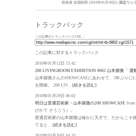
投稿者 岩淵拓郎 (2010年01月30日) |
固定リン
トラックバック
この記事のトラックバックURL：
この記事に対するトラックバック
2010年01月12日 15:42
208 LIVINGROOM EXHIBITION #002 山本握微「
山本握微さんのSHOWCASEにあわせて、3年ぶりにLIVIN
を開催。 208 LIV...
[続きを読む]
2010年01月29日 06:02
明日は普通芸術家・山本握微の208 SHOWCASE
fr
びかて そうごう）」
普通芸術家の山本握微は確かに天才で、だからこそ
てると...
[続きを読む]
2010年03月20日 04:33