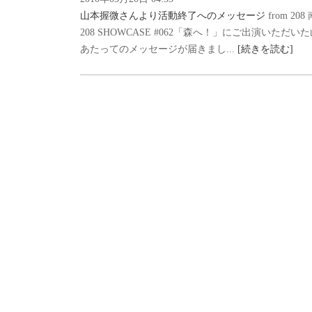
山本握微さんより活動終了へのメッセージ
from 20
208 SHOWCASE #062「森へ！」にご出演いた
あたってのメッセージが届きまし...
[続きを読む]