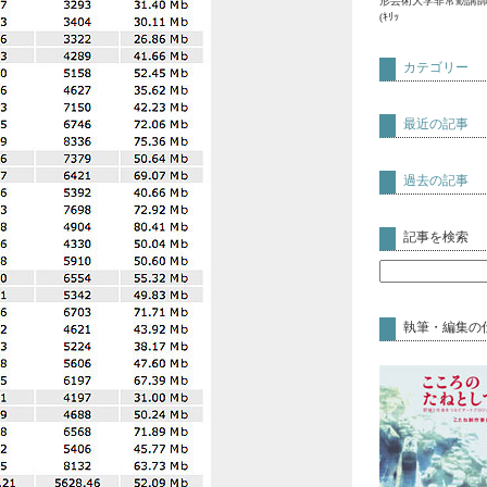
形芸術大学非常勤講
(ｷﾘｯ
カテゴリー
最近の記事
過去の記事
記事を検索
執筆・編集の