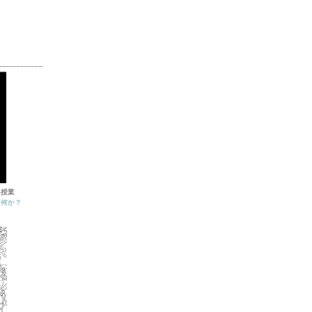
い授業
は何か？