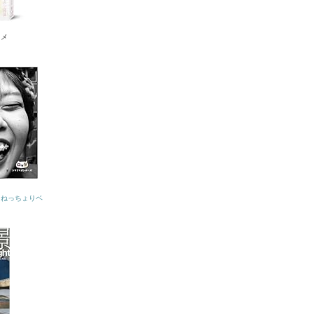
ニメ
「ねっちょりベ