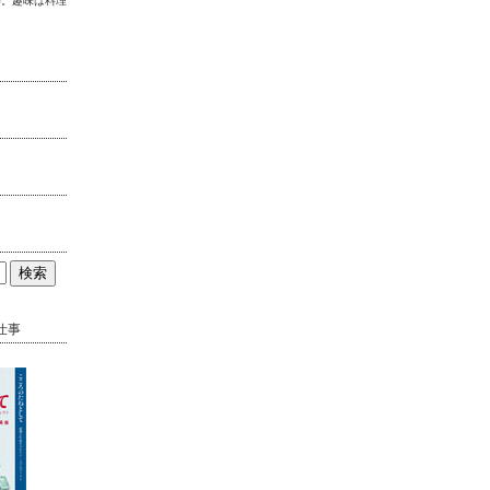
師。趣味は料理
仕事