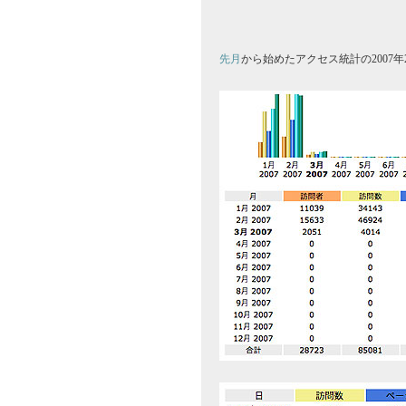
先月
から始めたアクセス統計の2007