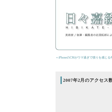
« iPhoneのCMがウマ過ぎで憤りを感じる
2007年2月のアクセス