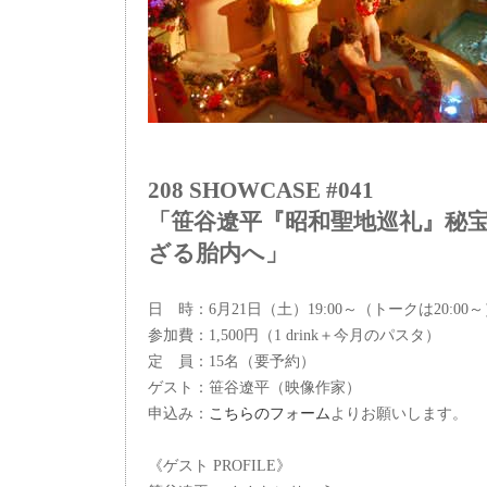
208 SHOWCASE #041
「笹谷遼平『昭和聖地巡礼』秘
ざる胎内へ」
日 時：6月21日（土）19:00～（トークは20:00
参加費：1,500円（1 drink＋今月のパスタ）
定 員：15名（要予約）
ゲスト：笹谷遼平（映像作家）
申込み：
こちらのフォーム
よりお願いします。
《ゲスト PROFILE》