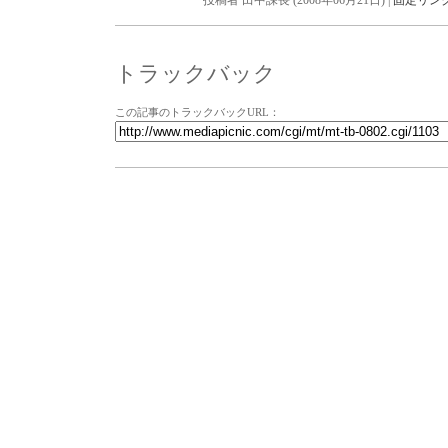
投稿者 田中課長 (2008年06月21日) |
固定リン
トラックバック
この記事のトラックバックURL：