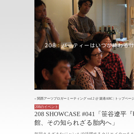
« 関西アーツブロガーミーティング vol.2 @ 築港ARC
|
トップペー
208のイベント
208 SHOWCASE #041「笹谷
館、その知られざる胎内へ」